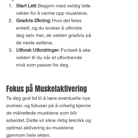
Start Lett
: Begynn med veldig lette 
vekter for å varme opp musklene.
Gradvis Økning
: Hvis det føles 
enkelt, og du ønsker å utfordre 
deg selv mer, øk vekten gradvis på 
de neste settene.
Utforsk Utfordringer
: Fortsett å øke 
vekten til du når et utfordrende 
nivå som passer for deg.
Fokus på Muskelaktivering
Ta deg god tid til å lære eventuelle nye 
øvelser, og fokuser på å virkelig kjenne 
de målrettede musklene som blir 
arbeidet. Dette vil sikre riktig teknikk og 
optimal aktivering av musklene 
gjennom hele økten.