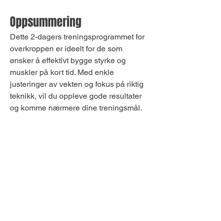
Oppsummering
Dette 2-dagers treningsprogrammet for 
overkroppen er ideelt for de som 
ønsker å effektivt bygge styrke og 
muskler på kort tid. Med enkle 
justeringer av vekten og fokus på riktig 
teknikk, vil du oppleve gode resultater 
og komme nærmere dine treningsmål.
399 kr