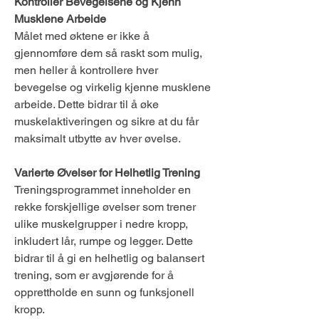
Kontroller Bevegelsene og Kjenn 
Musklene Arbeide
Målet med øktene er ikke å 
gjennomføre dem så raskt som mulig, 
men heller å kontrollere hver 
bevegelse og virkelig kjenne musklene 
arbeide. Dette bidrar til å øke 
muskelaktiveringen og sikre at du får 
maksimalt utbytte av hver øvelse.
Varierte Øvelser for Helhetlig Trening
Treningsprogrammet inneholder en 
rekke forskjellige øvelser som trener 
ulike muskelgrupper i nedre kropp, 
inkludert lår, rumpe og legger. Dette 
bidrar til å gi en helhetlig og balansert 
trening, som er avgjørende for å 
opprettholde en sunn og funksjonell 
kropp.