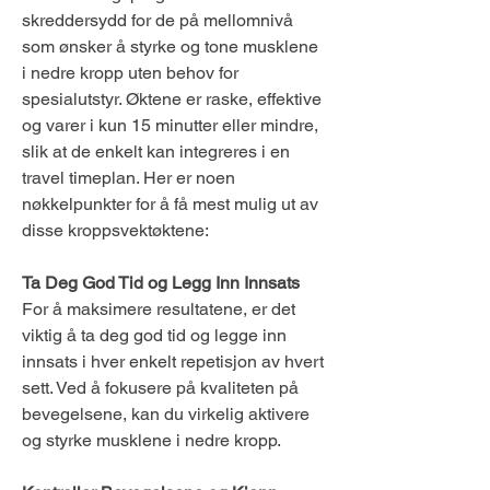
skreddersydd for de på mellomnivå 
som ønsker å styrke og tone musklene 
i nedre kropp uten behov for 
spesialutstyr. Øktene er raske, effektive 
og varer i kun 15 minutter eller mindre, 
slik at de enkelt kan integreres i en 
travel timeplan. Her er noen 
nøkkelpunkter for å få mest mulig ut av 
disse kroppsvektøktene:
Ta Deg God Tid og Legg Inn Innsats
For å maksimere resultatene, er det 
viktig å ta deg god tid og legge inn 
innsats i hver enkelt repetisjon av hvert 
sett. Ved å fokusere på kvaliteten på 
bevegelsene, kan du virkelig aktivere 
og styrke musklene i nedre kropp.