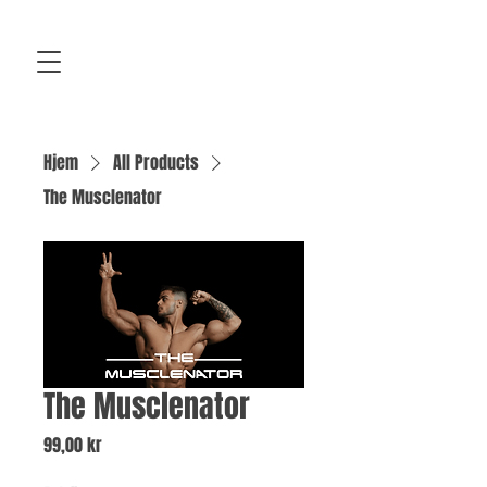
Hjem
All Products
The Musclenator
The Musclenator
Pris
99,00 kr