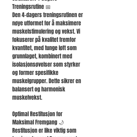
Treningsrutine 📅
Den 4-dagers treningsrutinen er 
nøye utformet for å maksimere 
muskelstimulering og vekst. Vi 
fokuserer på kvalitet fremfor 
kvantitet, med tunge løft som 
grunnlaget, kombinert med 
isolasjonsøvelser som styrker 
og former spesifikke 
muskelgrupper. Dette sikrer en 
balansert og harmonisk 
muskelvekst.
Optimal Restitusjon for 
Maksimal Fremgang 🌙
Restitusjon er like viktig som 