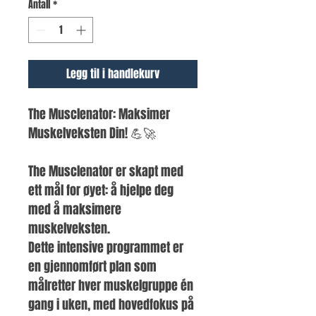
Antall
*
Legg til i handlekurv
The Musclenator: Maksimer 
Muskelveksten Din! 💪🚀
The Musclenator er skapt med 
ett mål for øyet: å hjelpe deg 
med å maksimere 
muskelveksten.
Dette intensive programmet er 
en gjennomført plan som 
målretter hver muskelgruppe én 
gang i uken, med hovedfokus på 