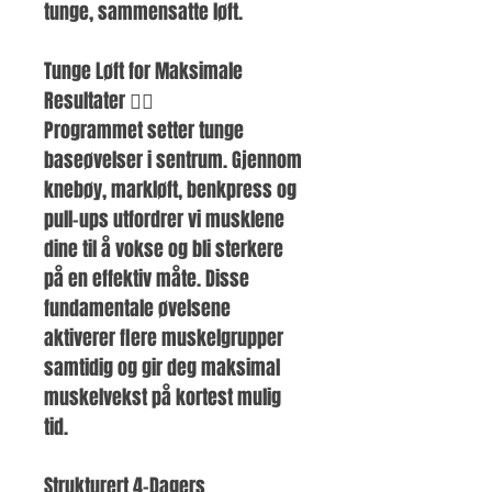
tunge, sammensatte løft.
Tunge Løft for Maksimale 
Resultater 🏋️‍♂️
Programmet setter tunge 
baseøvelser i sentrum. Gjennom 
knebøy, markløft, benkpress og 
pull-ups utfordrer vi musklene 
dine til å vokse og bli sterkere 
på en effektiv måte. Disse 
fundamentale øvelsene 
aktiverer flere muskelgrupper 
samtidig og gir deg maksimal 
muskelvekst på kortest mulig 
tid.
Strukturert 4-Dagers 