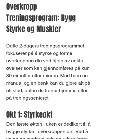
Overkropp 
Treningsprogram: Bygg 
Styrke og Muskler
Dette 2-dagers treningsprogrammet 
fokuserer på å styrke og forme 
overkroppen din ved hjelp av enkle 
øvelser som kan gjennomføres på kun 
30 minutter eller mindre. Med bare en 
manual og en benk kan du gjøre alt på 
ett sted, enten du trener hjemme eller 
på treningssenteret.
Økt 1: Styrkeøkt
Den første økten i uken er dedikert til å 
bygge styrke i overkroppen din. Ved å 
velge en moderat vekt og utføre færre 