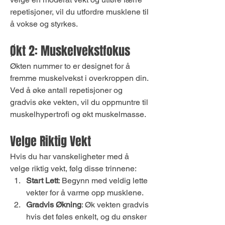
repetisjoner, vil du utfordre musklene til 
å vokse og styrkes.
Økt 2: Muskelvekstfokus
Økten nummer to er designet for å 
fremme muskelvekst i overkroppen din. 
Ved å øke antall repetisjoner og 
gradvis øke vekten, vil du oppmuntre til 
muskelhypertrofi og økt muskelmasse.
Velge Riktig Vekt
Hvis du har vanskeligheter med å 
velge riktig vekt, følg disse trinnene:
Start Lett
: Begynn med veldig lette 
vekter for å varme opp musklene.
Gradvis Økning
: Øk vekten gradvis 
hvis det føles enkelt, og du ønsker 