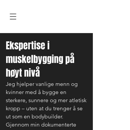
Ekspertise i
muskelbygging på
høyt nivå
Jeg hjelper vanlige menn og
kvinner med å bygge en
sterkere, sunnere og mer atletisk
kropp – uten at du trenger å se
ut som en bodybuilder.
Gjennom min dokumenterte