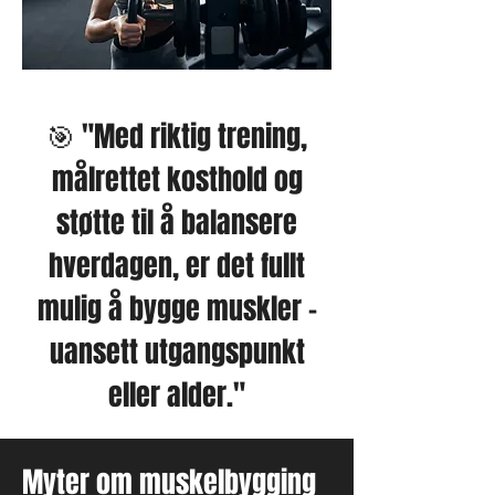
🎯 "Med riktig trening,
målrettet kosthold og
støtte til å balansere
hverdagen, er det fullt
mulig å bygge muskler –
uansett utgangspunkt
eller alder."
Myter om muskelbygging