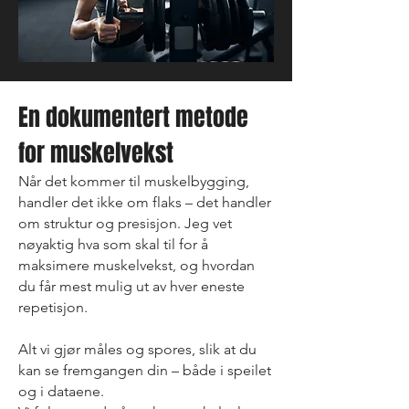
En dokumentert metode
for muskelvekst
Når det kommer til muskelbygging,
handler det ikke om flaks – det handler
om struktur og presisjon. Jeg vet
nøyaktig hva som skal til for å
maksimere muskelvekst, og hvordan
du får mest mulig ut av hver eneste
repetisjon.
Alt vi gjør måles og spores, slik at du
kan se fremgangen din – både i speilet
og i dataene.