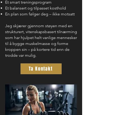
Et smart treningsprogram
Et balansert og tilpasset kosthold
En plan som følger deg – ikke motsatt
Jeg skjærer gjennom støyen med en
strukturert, vitenskapsbasert tilnærming
som har hjulpet helt vanlige mennesker
til å bygge muskelmasse og forme
kroppen sin – på kortere tid enn de
trodde var mulig.
Ta Kontakt