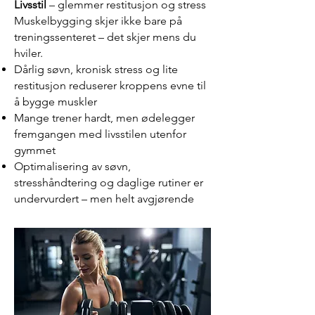
Livsstil
– glemmer restitusjon og stress
Muskelbygging skjer ikke bare på
treningssenteret – det skjer mens du
hviler.
Dårlig søvn, kronisk stress og lite
restitusjon reduserer kroppens evne til
å bygge muskler
Mange trener hardt, men ødelegger
fremgangen med livsstilen utenfor
gymmet
Optimalisering av søvn,
stresshåndtering og daglige rutiner er
undervurdert – men helt avgjørende