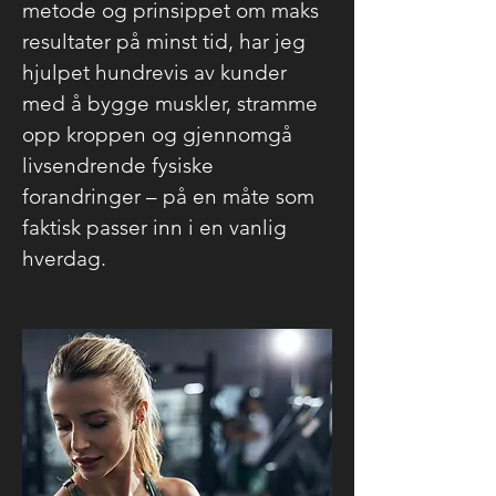
metode og prinsippet om maks
resultater på minst tid, har jeg
hjulpet hundrevis av kunder
med å bygge muskler, stramme
opp kroppen og gjennomgå
livsendrende fysiske
forandringer – på en måte som
faktisk passer inn i en vanlig
hverdag.