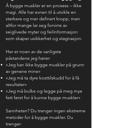
Å bygge muskler er en prosess – ikke
magi. Alle har evnen til å utvikle en
sterkere og mer definert kropp, men
altfor mange lar seg forvirre av
seiglivede myter og feilinformasjon
som skaper usikkerhet og stagnasjon.
Her er noen av de vanligste
påstandene jeg hører:
«Jeg kan ikke bygge muskler på grunn
av genene mine»
«Jeg må ta dyre kosttilskudd for å få
resultater»
«Jeg må bulke og legge på meg mye
fett først for å kunne bygge muskler»
Sannheten? Du trenger ingen ekstreme
metoder for å bygge muskler. Du
trenger: