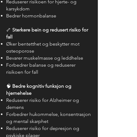
Reduserer risikoen for hjerte- og
karsykdom
Bedrer hormonbalanse
🦴
Sterkere bein og redusert risiko for
fall
Øker bentetthet og beskytter mot
osteoporose
Bevarer muskelmasse og leddhelse
Forbedrer balanse og reduserer
risikoen for fall
🧠
Bedre kognitiv funksjon og
hjernehelse
Reduserer risiko for Alzheimer og
demens
Forbedrer hukommelse, konsentrasjon
og mental skarphet
Reduserer risiko for depresjon og
psykiske plager