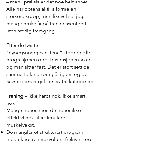
– men i praksis er det noe helt annet.
Alle har potensial til å forme en
sterkere kropp, men likevel ser jeg
mange bruke år på treningssenteret
uten særlig fremgang.
Etter de første
“nybegynnergevinstene” stopper ofte
progresjonen opp, frustrasjonen øker –
og man sitter fast. Det er stort sett de
samme feilene som går igjen, og de
havner som regel i én av tre kategorier:
Trening
– ikke hardt nok, ikke smart
nok
Mange trener, men de trener ikke
effektivt nok til å stimulere
muskelvekst.
De mangler et strukturert program
med riktig treningsvolum, frekvens og