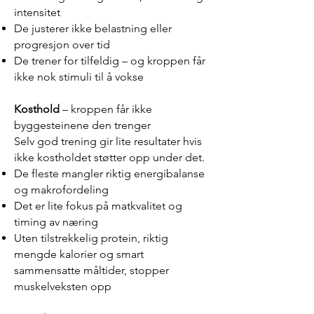
intensitet
De justerer ikke belastning eller
progresjon over tid
De trener for tilfeldig – og kroppen får
ikke nok stimuli til å vokse
Kosthold
– kroppen får ikke
byggesteinene den trenger
Selv god trening gir lite resultater hvis
ikke kostholdet støtter opp under det.
De fleste mangler riktig energibalanse
og makrofordeling
Det er lite fokus på matkvalitet og
timing av næring
Uten tilstrekkelig protein, riktig
mengde kalorier og smart
sammensatte måltider, stopper
muskelveksten opp